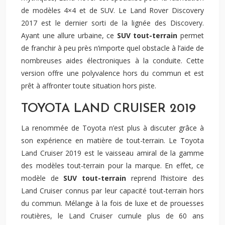
de modèles 4×4 et de SUV. Le Land Rover Discovery
2017 est le dernier sorti de la lignée des Discovery.
Ayant une allure urbaine, ce
SUV tout-terrain
permet
de franchir à peu près n’importe quel obstacle à l’aide de
nombreuses aides électroniques à la conduite. Cette
version offre une polyvalence hors du commun et est
prêt à affronter toute situation hors piste.
TOYOTA LAND CRUISER 2019
La renommée de Toyota n’est plus à discuter grâce à
son expérience en matière de tout-terrain. Le Toyota
Land Cruiser 2019 est le vaisseau amiral de la gamme
des modèles tout-terrain pour la marque. En effet, ce
modèle de
SUV tout-terrain
reprend l’histoire des
Land Cruiser connus par leur capacité tout-terrain hors
du commun. Mélange à la fois de luxe et de prouesses
routières, le Land Cruiser cumule plus de 60 ans