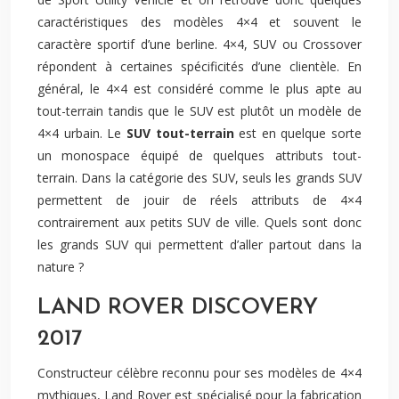
caractéristiques des modèles 4×4 et souvent le
caractère sportif d’une berline. 4×4, SUV ou Crossover
répondent à certaines spécificités d’une clientèle. En
général, le 4×4 est considéré comme le plus apte au
tout-terrain tandis que le SUV est plutôt un modèle de
4×4 urbain. Le
SUV tout-terrain
est en quelque sorte
un monospace équipé de quelques attributs tout-
terrain. Dans la catégorie des SUV, seuls les grands SUV
permettent de jouir de réels attributs de 4×4
contrairement aux petits SUV de ville. Quels sont donc
les grands SUV qui permettent d’aller partout dans la
nature ?
LAND ROVER DISCOVERY
2017
Constructeur célèbre reconnu pour ses modèles de 4×4
mythiques, Land Rover est spécialisé pour la fabrication