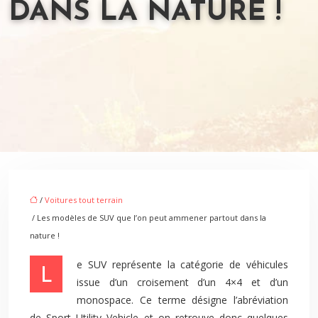
DANS LA NATURE !
/
Voitures tout terrain
/ Les modèles de SUV que l’on peut ammener partout dans la
nature !
Le SUV représente la catégorie de véhicules
issue d’un croisement d’un 4×4 et d’un
monospace. Ce terme désigne l’abréviation
de Sport Utility Vehicle et on retrouve donc quelques