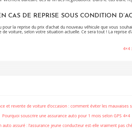
N CAS DE REPRISE SOUS CONDITION D’A
 pour la reprise du prix d’achat du nouveau véhicule que vous souhai
e voiture, selon votre situation actuelle. Ce sera tout ! La reprise d
4×4 
ce et revente de voiture d’occasion : comment éviter les mauvaises s
Pourquoi souscrire une assurance auto pour 1 mois selon GPS 4×4
 auto assuré : l’assurance jeune conducteur est-elle vraiment pas chè