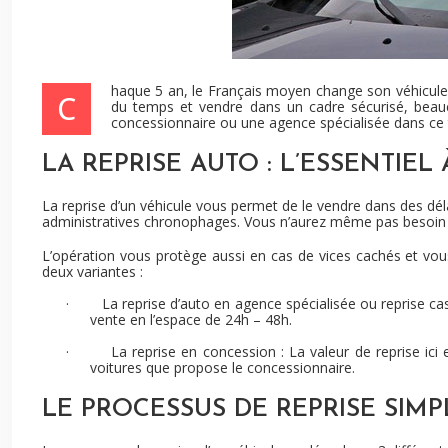
haque 5 an, le Français moyen change son véhicule. 
C
du temps et vendre dans un cadre sécurisé, beauc
concessionnaire ou une agence spécialisée dans ce t
LA REPRISE AUTO : L’ESSENTIEL 
La reprise d’un véhicule vous permet de le vendre dans des dé
administratives chronophages. Vous n’aurez même pas besoin d
L’opération vous protège aussi en cas de vices cachés et vou
deux variantes :
·
La reprise d’auto en agence spécialisée ou reprise ca
vente en l’espace de 24h – 48h.
·
La reprise en concession : La valeur de reprise i
voitures que propose le concessionnaire.
LE PROCESSUS DE REPRISE SIM