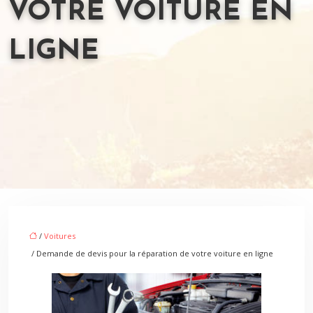
VOTRE VOITURE EN
LIGNE
/
Voitures
/ Demande de devis pour la réparation de votre voiture en ligne