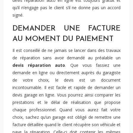
devis réparation auto en ligne est toujours gratuit et
qu’il n’engage pas le client s’il ne donne pas un accord
signé.
DEMANDER UNE FACTURE
AU MOMENT DU PAIEMENT
Il est conseillé de ne jamais se lancer dans des travaux
de réparation sans avoir demandé au préalable un
devis réparation auto
. Que vous fassiez une
demande en ligne ou directement auprès du garagiste
de votre choix, le devis est un document
incontournable. Il est facile et rapide de demander un
devis garage en ligne. Vous pourrez ainsi comparer les
prestations et le délai de réalisation que propose
chaque professionnel. Quand vous aurez fait votre
choix, sachez qu’un garage est obligé de remettre une
facture détaillée quand le client récupère son véhicule et
paye la réparation. Celle-ci doit contenir les mêmes