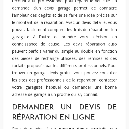
recourir à un professionnel pour réparer le véhicule. La
demande d’un devis garage permet de connaitre
l’ampleur des dégâts et de se faire une idée précise sur
le montant de la réparation. Avec un devis détaillé, vous
pouvez facilement comparer les frais de réparation d’un
garagiste à l’autre et prendre votre décision en
connaissance de cause. Les devis réparation auto
peuvent parfois varier du simple au double en fonction
des pièces de rechange utilisées, des remises et des
forfaits proposés par les différents professionnels. Pour
trouver un garage devis gratuit vous pouvez consulter
les sites des professionnels de la réparation, contacter
votre garagiste habituel ou demander une bonne
adresse de garage à un proche qui s’y connait.
DEMANDER UN DEVIS DE
RÉPARATION EN LIGNE
Pour demander à un
garage devis gratuit
, une