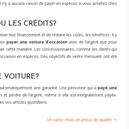
l n’y a aucune raison de payer en espèces si vous achetez chez
U LES CRÉDITS?
er leur financement et de réduire les coûts, les bénéfices. Il y
pour
payer une voiture d’occasion
avec de l’argent que pour
s de cette manière. Les concessionnaires, comme les clients qui
e d’occasion en espèces. Des objectifs de vente mensuels ont été
E VOITURE?
te automatiquement une garantie. Une personne qui a
payé une
 et perdre de l’argent, même si elle est intégralement payée.
s vos articles quotidiens.
Un vaste choix de pneus de qualité