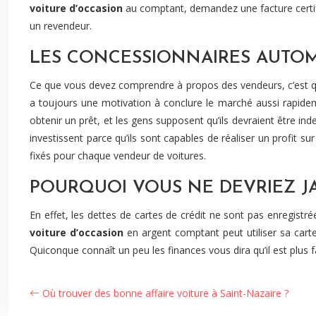
voiture d’occasion
au comptant, demandez une facture certifi
un revendeur.
LES CONCESSIONNAIRES AUTOMO
Ce que vous devez comprendre à propos des vendeurs, c’est qu’il
a toujours une motivation à conclure le marché aussi rapideme
obtenir un prêt, et les gens supposent qu’ils devraient être i
investissent parce qu’ils sont capables de réaliser un profit s
fixés pour chaque vendeur de voitures.
POURQUOI VOUS NE DEVRIEZ JA
En effet, les dettes de cartes de crédit ne sont pas enregis
voiture d’occasion
en argent comptant peut utiliser sa cart
Quiconque connaît un peu les finances vous dira qu’il est plus 
Où trouver des bonne affaire voiture à Saint-Nazaire ?