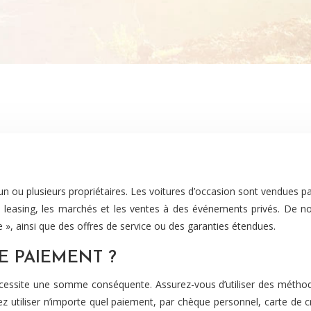
 de leasing, les marchés et les ventes à des événements privés. De
e », ainsi que des offres de service ou des garanties étendues.
 PAIEMENT ?
écessite une somme conséquente. Assurez-vous d’utiliser des méthod
z utiliser n’importe quel paiement, par chèque personnel, carte de c