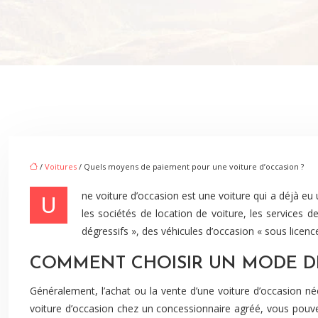
/
Voitures
/ Quels moyens de paiement pour une voiture d’occasion ?
Une voiture d’occasion est une voiture qui a déjà eu un ou plusieurs propriétaires. Les voitures d’occasion sont vendues par divers moyens, notamment les vendeurs de voitures privées,
les sociétés de location de voiture, les services
dégressifs », des véhicules d’occasion « sous licenc
COMMENT CHOISIR UN MODE DE
Généralement, l’achat ou la vente d’une voiture d’occasion n
voiture d’occasion chez un concessionnaire agréé, vous pouve